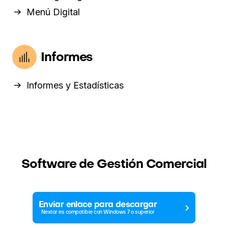
Menú Digital
Informes
Informes y Estadísticas
Software de Gestión Comercial
Enviar enlace para descargar
Nextar es compatible con Windows 7 o superior