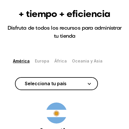
+ tiempo + eficiencia
Disfruta de todos los recursos para administrar
tu tienda
América
Europa
África
Oceania y Asia
Selecciona tu país