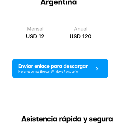
Argentina
Mensal
Anual
USD 12
USD 120
Enviar enlace para descargar
Nextar es compatible con Windows 7 o superior
Asistencia rápida y segura