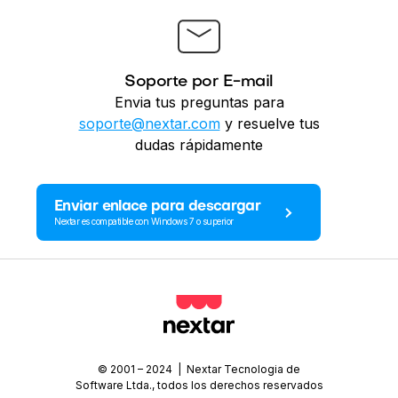
Soporte por E-mail
Envia tus preguntas para
soporte@nextar.com
y resuelve tus
dudas rápidamente
Enviar enlace para descargar
Nextar es compatible con Windows 7 o superior
© 2001 – 2024 | Nextar Tecnologia de
Software Ltda., todos los derechos reservados