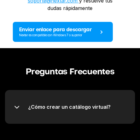
soporte@nextar.com
y resuelve tus
dudas rápidamente
Enviar enlace para descargar
Nextar es compatible con Windows 7 o superior
Preguntas Frecuentes
¿Cómo crear un catálogo virtual?