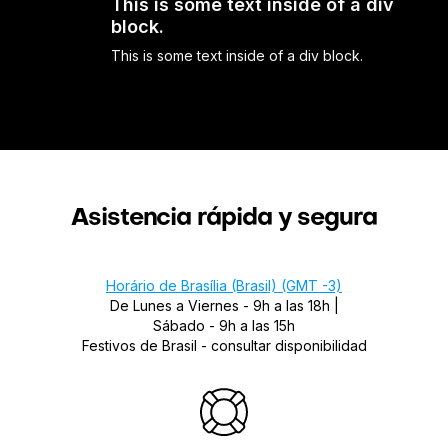
This is some text inside of a div
block.
This is some text inside of a div block.
Asistencia rápida y segura
Horário de Brasília (Brasil) (GMT -3)
De Lunes a Viernes - 9h a las 18h |
Sábado - 9h a las 15h
Festivos de Brasil - consultar disponibilidad