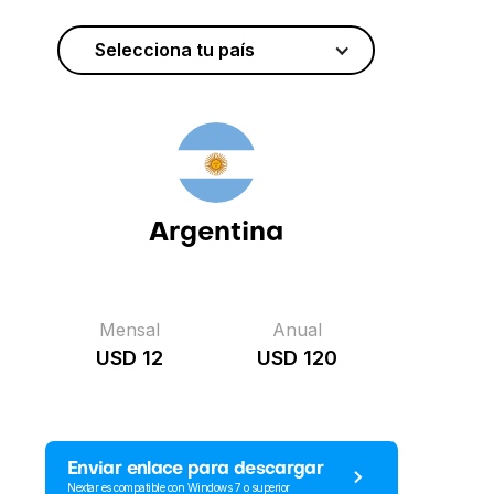
Selecciona tu país
Argentina
Mensal
Anual
USD 12
USD 120
Enviar enlace para descargar
Nextar es compatible con Windows 7 o superior