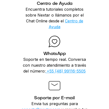
Centro de Ayuda
Encuentra tutoriales completos
sobre Nextar o llámanos por el
Chat Online desde el
Centro de
Ayuda
WhatsApp
Soporte en tiempo real. Conversa
con nuestro atendimiento a través
del número:
+55 (48) 99116-5505
Soporte por E-mail
Envia tus preguntas para