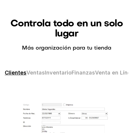
Controla todo en un solo
lugar
Más organización para tu tienda
Clientes
Ventas
Inventario
Finanzas
Venta en Líne