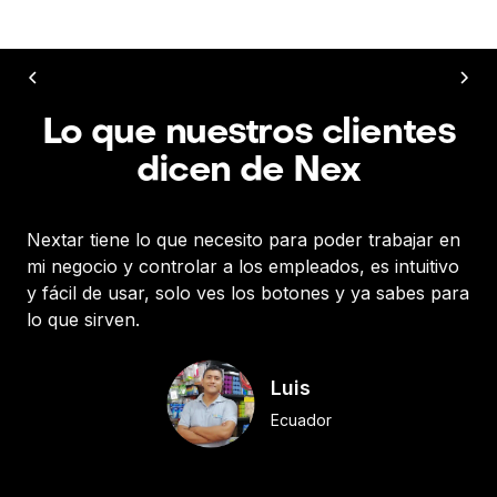
Lo que nuestros clientes
dicen de Nex
Nextar tiene lo que necesito para poder trabajar en
¡Ex
mi negocio y controlar a los empleados, es intuitivo
su
y fácil de usar, solo ves los botones y ya sabes para
lo que sirven.
Luis
Ecuador