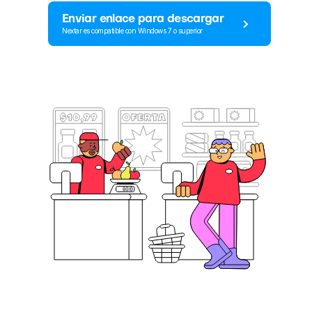
Enviar enlace para descargar
Nextar es compatible con Windows 7 o superior