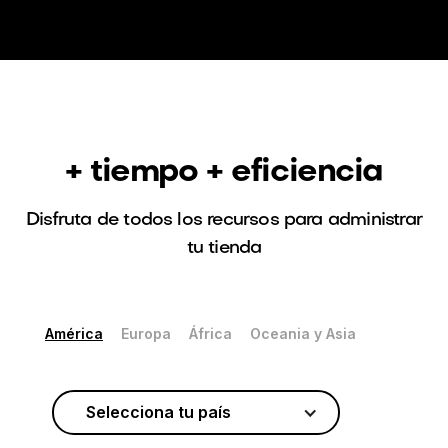
+ tiempo + eficiencia
Disfruta de todos los recursos para administrar
tu tienda
América
Europa
África
Oceania y Asia
Selecciona tu país