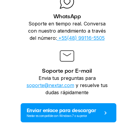
WhatsApp
Soporte en tiempo real. Conversa
con nuestro atendimiento a través
del número:
+55(48) 99116-5505
Soporte por E-mail
Envia tus preguntas para
soporte@nextar.com
y resuelve tus
dudas rápidamente
Enviar enlace para descargar
Nextar es compatible con Windows 7 o superior