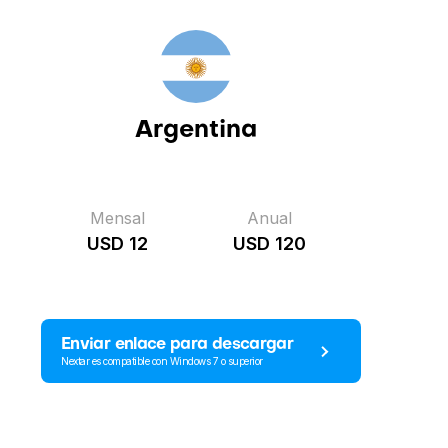
Argentina
Mensal
Anual
USD 12
USD 120
Enviar enlace para descargar
Nextar es compatible con Windows 7 o superior