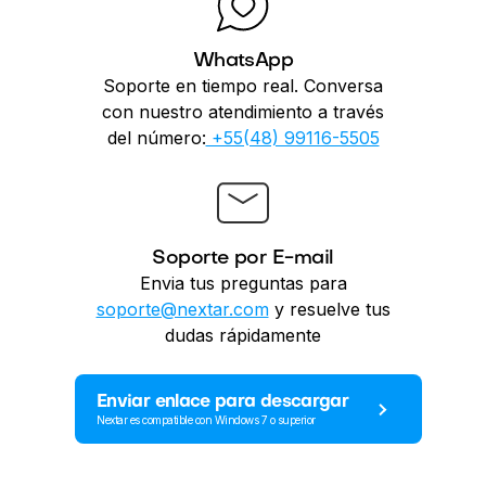
WhatsApp
Soporte en tiempo real. Conversa
con nuestro atendimiento a través
del número:
+55(48) 99116-5505
Soporte por E-mail
Envia tus preguntas para
soporte@nextar.com
y resuelve tus
dudas rápidamente
Enviar enlace para descargar
Nextar es compatible con Windows 7 o superior