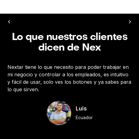
Lo que nuestros clientes
dicen de Nex
Nextar tiene lo que necesito para poder trabajar en
¡Ex
mi negocio y controlar a los empleados, es intuitivo
su
y fácil de usar, solo ves los botones y ya sabes para
lo que sirven.
Luis
Ecuador