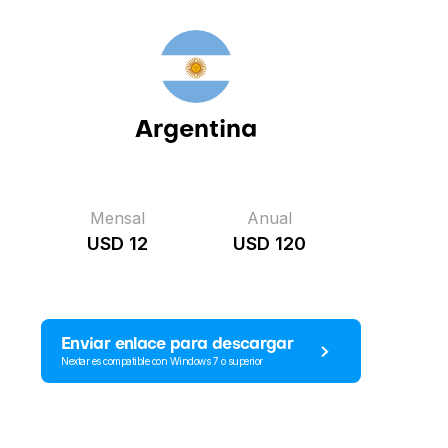
Argentina
Mensal
Anual
USD 12
USD 120
Enviar enlace para descargar
Nextar es compatible con Windows 7 o superior