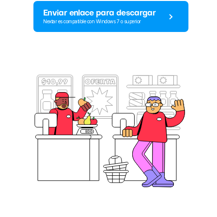
Enviar enlace para descargar
Nextar es compatible con Windows 7 o superior