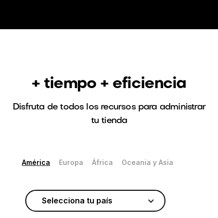
+ tiempo + eficiencia
Disfruta de todos los recursos para administrar
tu tienda
América
Europa
África
Oceania y Asia
Selecciona tu país