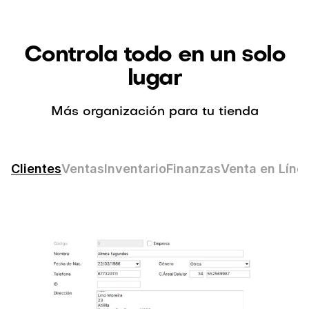
Controla todo en un solo
lugar
Más organización para tu tienda
Clientes
Ventas
Inventario
Finanzas
Venta en Líne