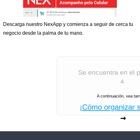
Descarga nuestro NexApp y comienza a seguir de cerca tu
negocio desde la palma de tu mano.
Se encuentra en el 
4
A continuación, vea tam
¡Cómo organizar s
→