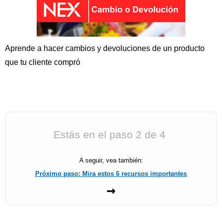
Aprende a hacer cambios y devoluciones de un producto
que tu cliente compró
Estás en el paso
2
de 4
A seguir, vea también:
Próximo paso: Mira estos 6 recursos importantes
→