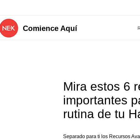
Comience Aquí
R
Mira estos 6 
importantes par
rutina de tu 
Separado para ti los Recursos A