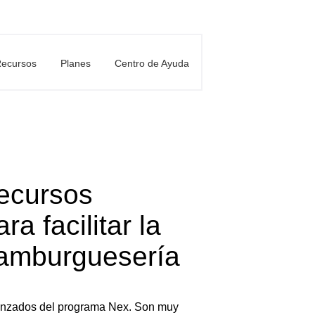
ecursos
Planes
Centro de Ayuda
recursos
a facilitar la
Hamburguesería
vanzados del programa Nex. Son muy