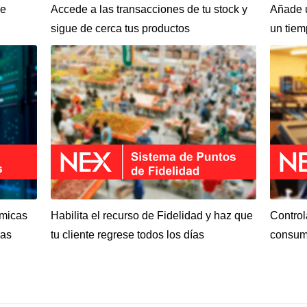
ue
Accede a las transacciones de tu stock y
Añade u
sigue de cerca tus productos
un tie
ámicas
Habilita el recurso de Fidelidad y haz que
Control
ras
tu cliente regrese todos los días
consum