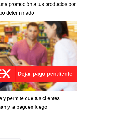
na promoción a tus productos por
mpo determinado
a y permite que tus clientes
an y te paguen luego