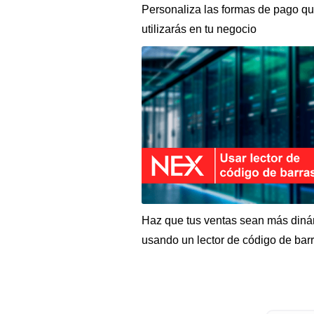
Personaliza las formas de pago q
utilizarás en tu negocio
Haz que tus ventas sean más din
usando un lector de código de bar